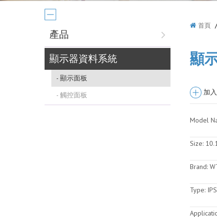
首頁
產品
顯
顯示器資料系統
顯示面板
加入
觸控面板
Model N
Size:
10.1
Brand:
W
Type:
IPS
Applicati