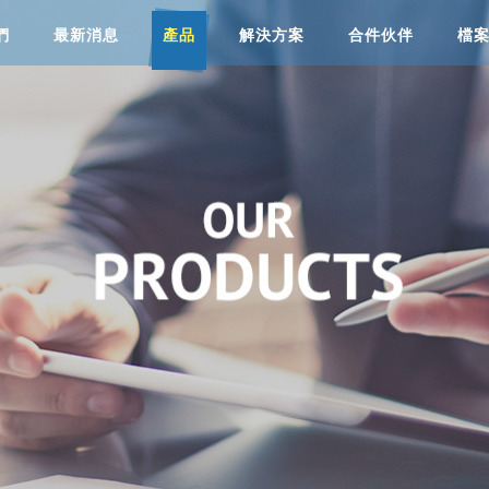
們
最新消息
產品
解決方案
合件伙伴
檔