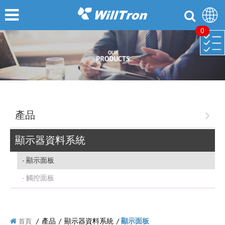
0
產品
顯示器資料系統
顯示面板
觸控面板
/
產品
/
顯示器資料系統
/
顯示面板
首頁