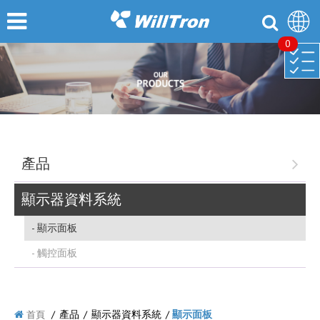
0
產品
顯示器資料系統
顯示面板
觸控面板
/
產品
/
顯示器資料系統
/
顯示面板
首頁