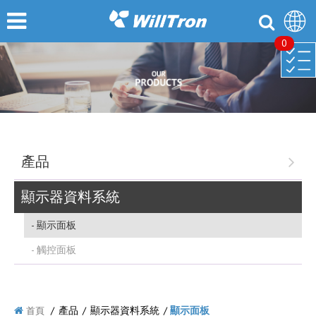
0
產品
顯示器資料系統
顯示面板
觸控面板
/
產品
/
顯示器資料系統
/
顯示面板
首頁